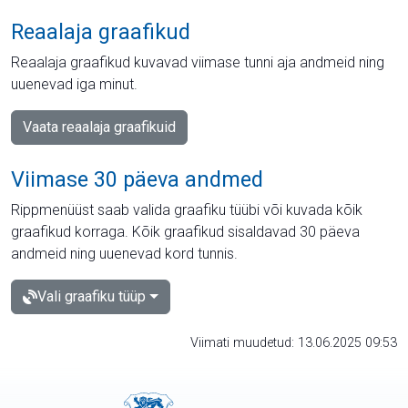
Reaalaja graafikud
Reaalaja graafikud kuvavad viimase tunni aja andmeid ning
uuenevad iga minut.
Vaata reaalaja graafikuid
Viimase 30 päeva andmed
Rippmenüüst saab valida graafiku tüübi või kuvada kõik
graafikud korraga. Kõik graafikud sisaldavad 30 päeva
andmeid ning uuenevad kord tunnis.
Vali graafiku tüüp
Viimati muudetud: 13.06.2025 09:53