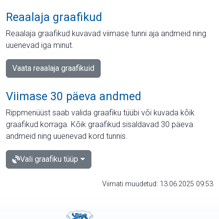
Reaalaja graafikud
Reaalaja graafikud kuvavad viimase tunni aja andmeid ning
uuenevad iga minut.
Vaata reaalaja graafikuid
Viimase 30 päeva andmed
Rippmenüüst saab valida graafiku tüübi või kuvada kõik
graafikud korraga. Kõik graafikud sisaldavad 30 päeva
andmeid ning uuenevad kord tunnis.
Vali graafiku tüüp
Viimati muudetud: 13.06.2025 09:53