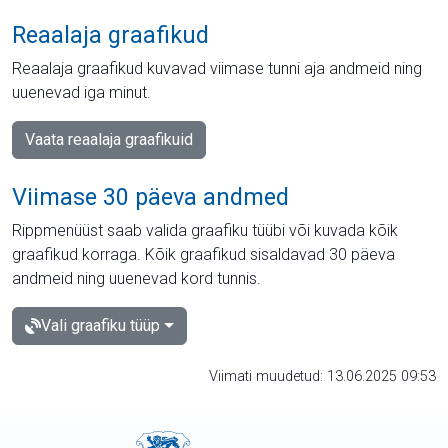
Reaalaja graafikud
Reaalaja graafikud kuvavad viimase tunni aja andmeid ning
uuenevad iga minut.
Vaata reaalaja graafikuid
Viimase 30 päeva andmed
Rippmenüüst saab valida graafiku tüübi või kuvada kõik
graafikud korraga. Kõik graafikud sisaldavad 30 päeva
andmeid ning uuenevad kord tunnis.
Vali graafiku tüüp
Viimati muudetud: 13.06.2025 09:53