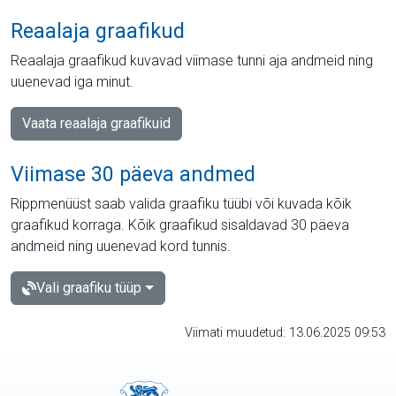
Reaalaja graafikud
Reaalaja graafikud kuvavad viimase tunni aja andmeid ning
uuenevad iga minut.
Vaata reaalaja graafikuid
Viimase 30 päeva andmed
Rippmenüüst saab valida graafiku tüübi või kuvada kõik
graafikud korraga. Kõik graafikud sisaldavad 30 päeva
andmeid ning uuenevad kord tunnis.
Vali graafiku tüüp
Viimati muudetud: 13.06.2025 09:53