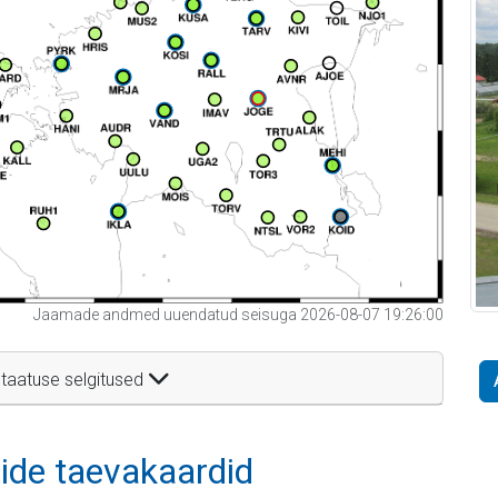
Jaamade andmed uuendatud seisuga 2026-08-07 19:26:00
taatuse selgitused
itide taevakaardid