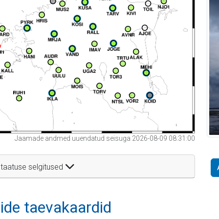
Jaamade andmed uuendatud seisuga 2026-08-09 08:31:00
taatuse selgitused
itide taevakaardid