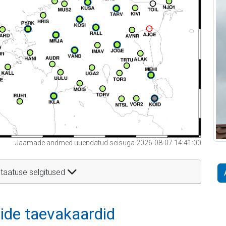
Jaamade andmed uuendatud seisuga 2026-08-07 14:41:00
taatuse selgitused
itide taevakaardid