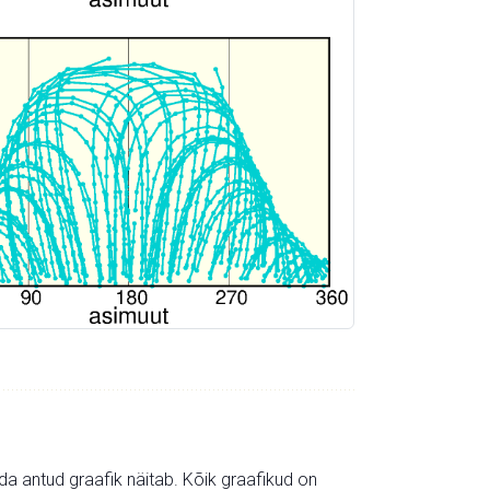
mida antud graafik näitab. Kõik graafikud on