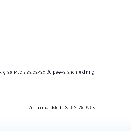
.
ik graafikud sisaldavad 30 päeva andmeid ning
Viimati muudetud: 13.06.2025 09:53