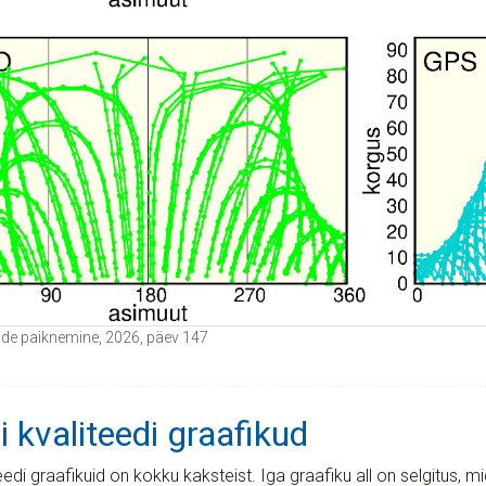
iitide paiknemine, 2026, päev 147
i kvaliteedi graafikud
teedi graafikuid on kokku kaksteist. Iga graafiku all on selgitus, 