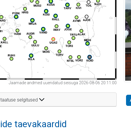
Jaamade andmed uuendatud seisuga 2026-08-06 20:11:00
taatuse selgitused
itide taevakaardid