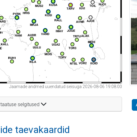
Jaamade andmed uuendatud seisuga 2026-08-06 19:08:00
taatuse selgitused
itide taevakaardid