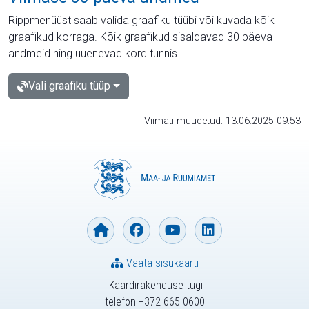
Rippmenüüst saab valida graafiku tüübi või kuvada kõik
graafikud korraga. Kõik graafikud sisaldavad 30 päeva
andmeid ning uuenevad kord tunnis.
Vali graafiku tüüp
Viimati muudetud: 13.06.2025 09:53
Vaata sisukaarti
Kaardirakenduse tugi
telefon +372 665 0600