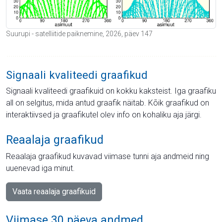
Suurupi - satelliitide paiknemine, 2026, päev 147
Signaali kvaliteedi graafikud
Signaali kvaliteedi graafikuid on kokku kaksteist. Iga graafiku
all on selgitus, mida antud graafik näitab. Kõik graafikud on
interaktiivsed ja graafikutel olev info on kohaliku aja järgi.
Reaalaja graafikud
Reaalaja graafikud kuvavad viimase tunni aja andmeid ning
uuenevad iga minut.
Vaata reaalaja graafikuid
Viimase 30 päeva andmed