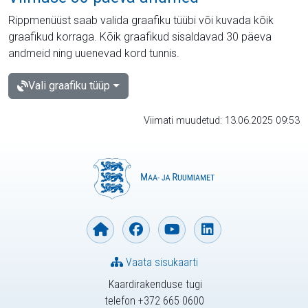
Rippmenüüst saab valida graafiku tüübi või kuvada kõik
graafikud korraga. Kõik graafikud sisaldavad 30 päeva
andmeid ning uuenevad kord tunnis.
Vali graafiku tüüp
Viimati muudetud: 13.06.2025 09:53
Vaata sisukaarti
Kaardirakenduse tugi
telefon +372 665 0600