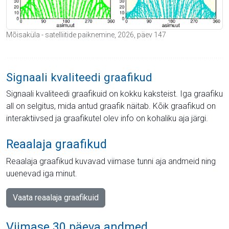
Mõisaküla - satelliitide paiknemine, 2026, päev 147
Signaali kvaliteedi graafikud
Signaali kvaliteedi graafikuid on kokku kaksteist. Iga graafiku
all on selgitus, mida antud graafik näitab. Kõik graafikud on
interaktiivsed ja graafikutel olev info on kohaliku aja järgi.
Reaalaja graafikud
Reaalaja graafikud kuvavad viimase tunni aja andmeid ning
uuenevad iga minut.
Vaata reaalaja graafikuid
Viimase 30 päeva andmed