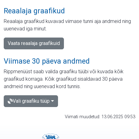
Reaalaja graafikud
Reaalaja graafikud kuvavad viimase tunni aja andmeid ning
uuenevad iga minut.
Vaata reaalaja graafikuid
Viimase 30 päeva andmed
Rippmenüüst saab valida graafiku tüübi või kuvada kõik
graafikud korraga. Kõik graafikud sisaldavad 30 päeva
andmeid ning uuenevad kord tunnis.
Vali graafiku tüüp
Viimati muudetud: 13.06.2025 09:53