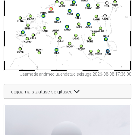
Jaamade andmed uuendatud seisuga 2026-08-08 17:36:00
Tugijaama staatuse selgitused