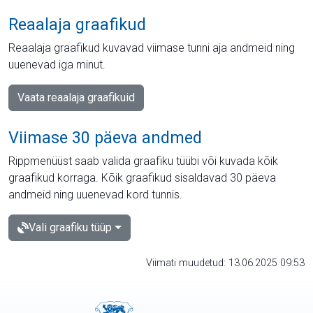
Reaalaja graafikud
Reaalaja graafikud kuvavad viimase tunni aja andmeid ning
uuenevad iga minut.
Vaata reaalaja graafikuid
Viimase 30 päeva andmed
Rippmenüüst saab valida graafiku tüübi või kuvada kõik
graafikud korraga. Kõik graafikud sisaldavad 30 päeva
andmeid ning uuenevad kord tunnis.
Vali graafiku tüüp
Viimati muudetud: 13.06.2025 09:53