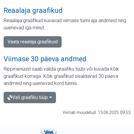
Reaalaja graafikud
Reaalaja graafikud kuvavad viimase tunni aja andmeid ning
uuenevad iga minut.
Vaata reaalaja graafikuid
Viimase 30 päeva andmed
Rippmenüüst saab valida graafiku tüübi või kuvada kõik
graafikud korraga. Kõik graafikud sisaldavad 30 päeva
andmeid ning uuenevad kord tunnis.
Vali graafiku tüüp
Viimati muudetud: 13.06.2025 09:53