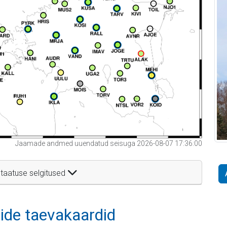
Jaamade andmed uuendatud seisuga 2026-08-07 17:36:00
taatuse selgitused
itide taevakaardid