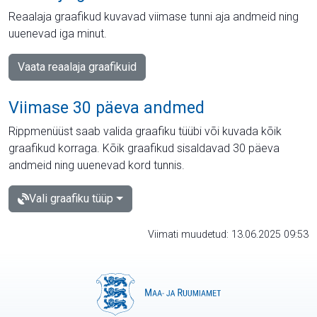
Reaalaja graafikud kuvavad viimase tunni aja andmeid ning
uuenevad iga minut.
Vaata reaalaja graafikuid
Viimase 30 päeva andmed
Rippmenüüst saab valida graafiku tüübi või kuvada kõik
graafikud korraga. Kõik graafikud sisaldavad 30 päeva
andmeid ning uuenevad kord tunnis.
Vali graafiku tüüp
Viimati muudetud: 13.06.2025 09:53