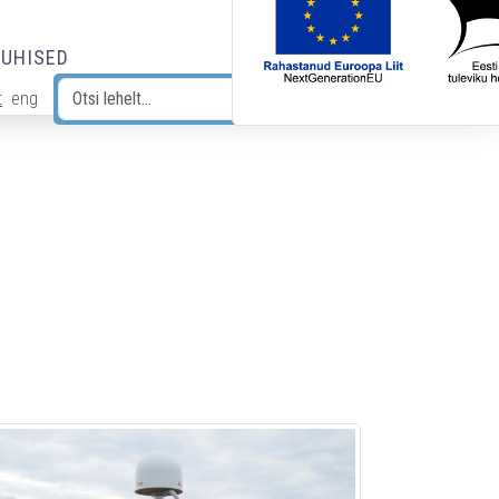
JUHISED
t
eng
Otsi