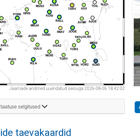
Jaamade andmed uuendatud seisuga 2026-08-06 18:42:02
taatuse selgitused
itide taevakaardid