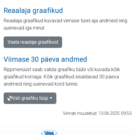
Reaalaja graafikud
Reaalaja graafikud kuvavad viimase tunni aja andmeid ning
uuenevad iga minut.
Vaata reaalaja graafikuid
Viimase 30 päeva andmed
Rippmenüüst saab valida graafiku tüübi või kuvada kõik
graafikud korraga. Kõik graafikud sisaldavad 30 päeva
andmeid ning uuenevad kord tunnis.
Vali graafiku tüüp
Viimati muudetud: 13.06.2025 09:53