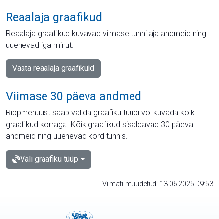
Reaalaja graafikud
Reaalaja graafikud kuvavad viimase tunni aja andmeid ning
uuenevad iga minut.
Vaata reaalaja graafikuid
Viimase 30 päeva andmed
Rippmenüüst saab valida graafiku tüübi või kuvada kõik
graafikud korraga. Kõik graafikud sisaldavad 30 päeva
andmeid ning uuenevad kord tunnis.
Vali graafiku tüüp
Viimati muudetud: 13.06.2025 09:53