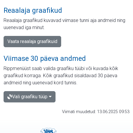
Reaalaja graafikud
Reaalaja graafikud kuvavad viimase tunni aja andmeid ning
uuenevad iga minut.
Vaata reaalaja graafikuid
Viimase 30 päeva andmed
Rippmenüüst saab valida graafiku tüübi või kuvada kõik
graafikud korraga. Kõik graafikud sisaldavad 30 päeva
andmeid ning uuenevad kord tunnis.
Vali graafiku tüüp
Viimati muudetud: 13.06.2025 09:53