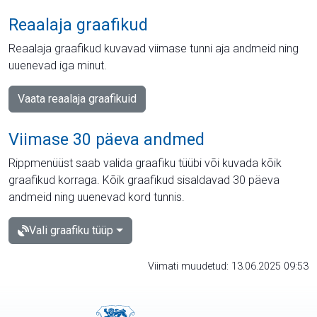
Reaalaja graafikud
Reaalaja graafikud kuvavad viimase tunni aja andmeid ning
uuenevad iga minut.
Vaata reaalaja graafikuid
Viimase 30 päeva andmed
Rippmenüüst saab valida graafiku tüübi või kuvada kõik
graafikud korraga. Kõik graafikud sisaldavad 30 päeva
andmeid ning uuenevad kord tunnis.
Vali graafiku tüüp
Viimati muudetud: 13.06.2025 09:53