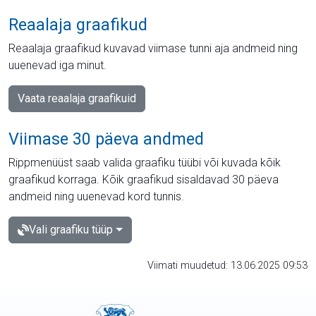
Reaalaja graafikud
Reaalaja graafikud kuvavad viimase tunni aja andmeid ning
uuenevad iga minut.
Vaata reaalaja graafikuid
Viimase 30 päeva andmed
Rippmenüüst saab valida graafiku tüübi või kuvada kõik
graafikud korraga. Kõik graafikud sisaldavad 30 päeva
andmeid ning uuenevad kord tunnis.
Vali graafiku tüüp
Viimati muudetud: 13.06.2025 09:53