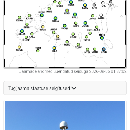
Jaamade andmed uuendatud seisuga 2026-08-06 01:37:02
Tugijaama staatuse selgitused