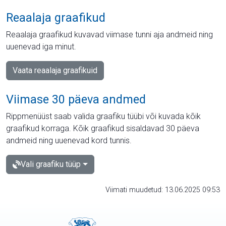
Reaalaja graafikud
Reaalaja graafikud kuvavad viimase tunni aja andmeid ning
uuenevad iga minut.
Vaata reaalaja graafikuid
Viimase 30 päeva andmed
Rippmenüüst saab valida graafiku tüübi või kuvada kõik
graafikud korraga. Kõik graafikud sisaldavad 30 päeva
andmeid ning uuenevad kord tunnis.
Vali graafiku tüüp
Viimati muudetud: 13.06.2025 09:53