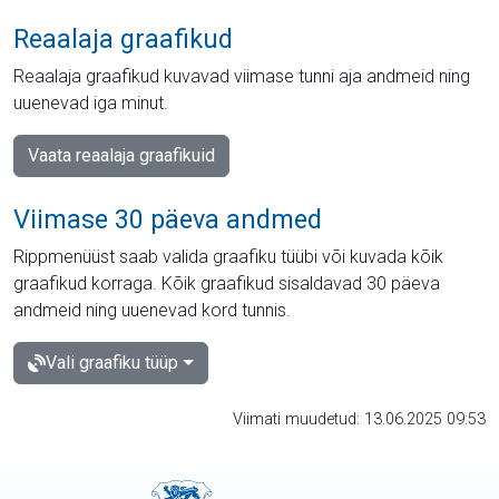
Reaalaja graafikud
Reaalaja graafikud kuvavad viimase tunni aja andmeid ning
uuenevad iga minut.
Vaata reaalaja graafikuid
Viimase 30 päeva andmed
Rippmenüüst saab valida graafiku tüübi või kuvada kõik
graafikud korraga. Kõik graafikud sisaldavad 30 päeva
andmeid ning uuenevad kord tunnis.
Vali graafiku tüüp
Viimati muudetud: 13.06.2025 09:53