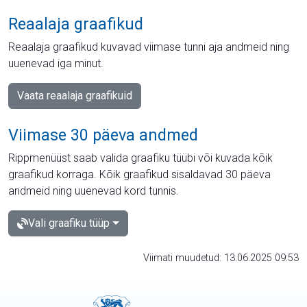
Reaalaja graafikud
Reaalaja graafikud kuvavad viimase tunni aja andmeid ning
uuenevad iga minut.
Vaata reaalaja graafikuid
Viimase 30 päeva andmed
Rippmenüüst saab valida graafiku tüübi või kuvada kõik
graafikud korraga. Kõik graafikud sisaldavad 30 päeva
andmeid ning uuenevad kord tunnis.
Vali graafiku tüüp
Viimati muudetud: 13.06.2025 09:53