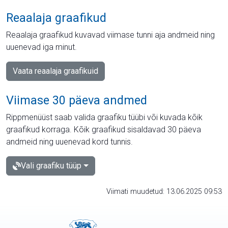
Reaalaja graafikud
Reaalaja graafikud kuvavad viimase tunni aja andmeid ning
uuenevad iga minut.
Vaata reaalaja graafikuid
Viimase 30 päeva andmed
Rippmenüüst saab valida graafiku tüübi või kuvada kõik
graafikud korraga. Kõik graafikud sisaldavad 30 päeva
andmeid ning uuenevad kord tunnis.
Vali graafiku tüüp
Viimati muudetud: 13.06.2025 09:53