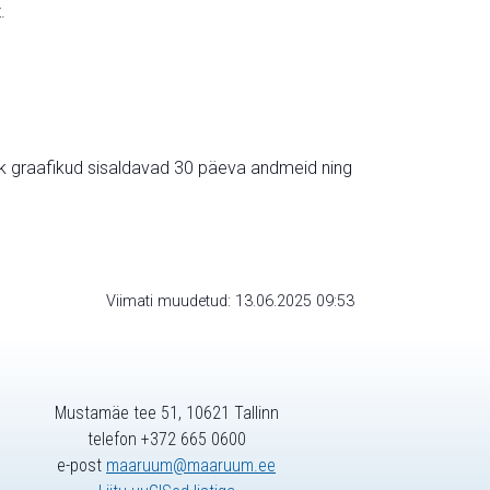
.
ik graafikud sisaldavad 30 päeva andmeid ning
Viimati muudetud: 13.06.2025 09:53
Mustamäe tee 51, 10621 Tallinn
telefon +372 665 0600
e-post
maaruum@maaruum.ee