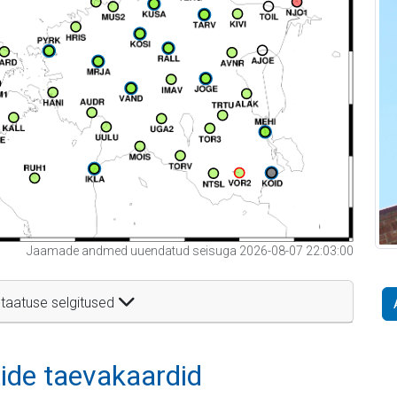
Jaamade andmed uuendatud seisuga 2026-08-07 22:03:00
taatuse selgitused
itide taevakaardid