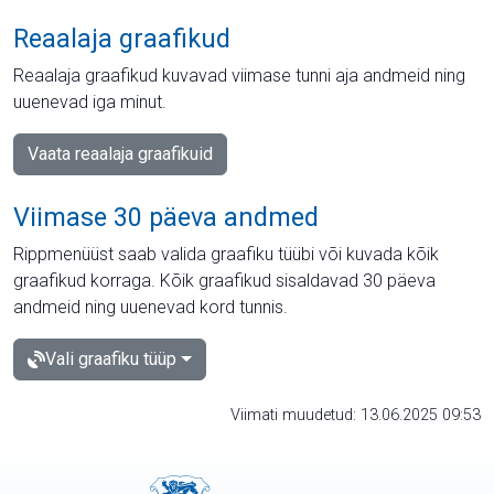
Reaalaja graafikud
Reaalaja graafikud kuvavad viimase tunni aja andmeid ning
uuenevad iga minut.
Vaata reaalaja graafikuid
Viimase 30 päeva andmed
Rippmenüüst saab valida graafiku tüübi või kuvada kõik
graafikud korraga. Kõik graafikud sisaldavad 30 päeva
andmeid ning uuenevad kord tunnis.
Vali graafiku tüüp
Viimati muudetud: 13.06.2025 09:53