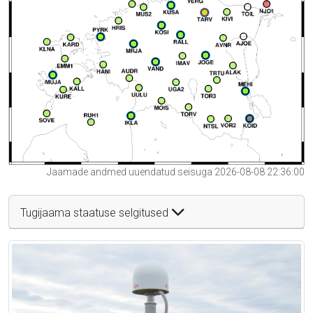
Jaamade andmed uuendatud seisuga 2026-08-08 22:36:00
Tugijaama staatuse selgitused