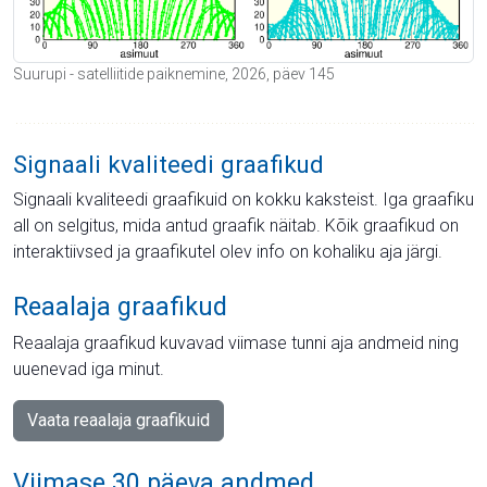
Suurupi - satelliitide paiknemine, 2026, päev 145
Signaali kvaliteedi graafikud
Signaali kvaliteedi graafikuid on kokku kaksteist. Iga graafiku
all on selgitus, mida antud graafik näitab. Kõik graafikud on
interaktiivsed ja graafikutel olev info on kohaliku aja järgi.
Reaalaja graafikud
Reaalaja graafikud kuvavad viimase tunni aja andmeid ning
uuenevad iga minut.
Vaata reaalaja graafikuid
Viimase 30 päeva andmed