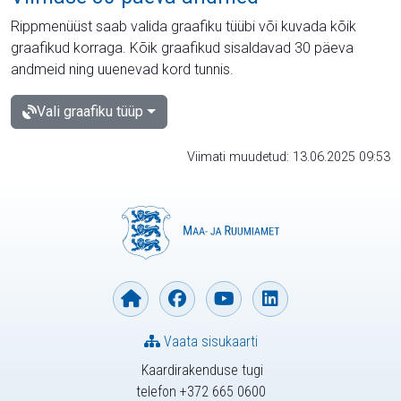
Rippmenüüst saab valida graafiku tüübi või kuvada kõik
graafikud korraga. Kõik graafikud sisaldavad 30 päeva
andmeid ning uuenevad kord tunnis.
Vali graafiku tüüp
Viimati muudetud: 13.06.2025 09:53
Vaata sisukaarti
Kaardirakenduse tugi
telefon +372 665 0600