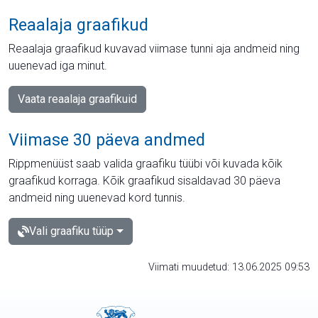
Reaalaja graafikud
Reaalaja graafikud kuvavad viimase tunni aja andmeid ning
uuenevad iga minut.
Vaata reaalaja graafikuid
Viimase 30 päeva andmed
Rippmenüüst saab valida graafiku tüübi või kuvada kõik
graafikud korraga. Kõik graafikud sisaldavad 30 päeva
andmeid ning uuenevad kord tunnis.
Vali graafiku tüüp
Viimati muudetud: 13.06.2025 09:53