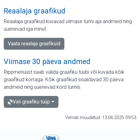
Reaalaja graafikud
Reaalaja graafikud kuvavad viimase tunni aja andmeid ning
uuenevad iga minut.
Vaata reaalaja graafikuid
Viimase 30 päeva andmed
Rippmenüüst saab valida graafiku tüübi või kuvada kõik
graafikud korraga. Kõik graafikud sisaldavad 30 päeva
andmeid ning uuenevad kord tunnis.
Vali graafiku tüüp
Viimati muudetud: 13.06.2025 09:53