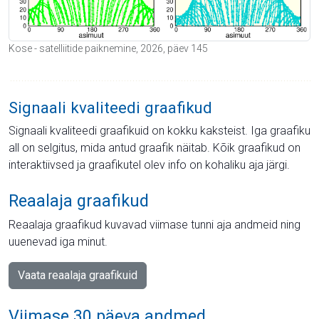
Kose - satelliitide paiknemine, 2026, päev 145
Signaali kvaliteedi graafikud
Signaali kvaliteedi graafikuid on kokku kaksteist. Iga graafiku
all on selgitus, mida antud graafik näitab. Kõik graafikud on
interaktiivsed ja graafikutel olev info on kohaliku aja järgi.
Reaalaja graafikud
Reaalaja graafikud kuvavad viimase tunni aja andmeid ning
uuenevad iga minut.
Vaata reaalaja graafikuid
Viimase 30 päeva andmed