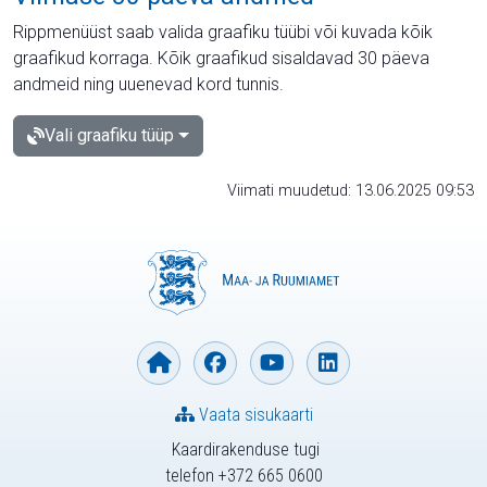
Rippmenüüst saab valida graafiku tüübi või kuvada kõik
graafikud korraga. Kõik graafikud sisaldavad 30 päeva
andmeid ning uuenevad kord tunnis.
Vali graafiku tüüp
Viimati muudetud: 13.06.2025 09:53
Vaata sisukaarti
Kaardirakenduse tugi
telefon +372 665 0600