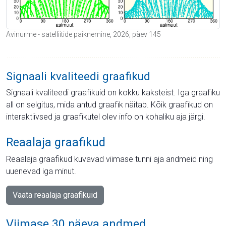
Avinurme - satelliitide paiknemine, 2026, päev 145
Signaali kvaliteedi graafikud
Signaali kvaliteedi graafikuid on kokku kaksteist. Iga graafiku
all on selgitus, mida antud graafik näitab. Kõik graafikud on
interaktiivsed ja graafikutel olev info on kohaliku aja järgi.
Reaalaja graafikud
Reaalaja graafikud kuvavad viimase tunni aja andmeid ning
uuenevad iga minut.
Vaata reaalaja graafikuid
Viimase 30 päeva andmed