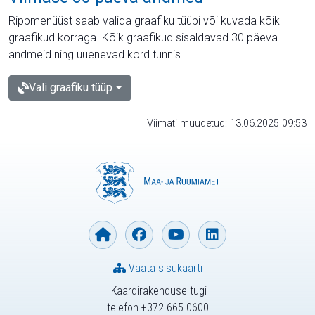
Rippmenüüst saab valida graafiku tüübi või kuvada kõik
graafikud korraga. Kõik graafikud sisaldavad 30 päeva
andmeid ning uuenevad kord tunnis.
Vali graafiku tüüp
Viimati muudetud: 13.06.2025 09:53
Vaata sisukaarti
Kaardirakenduse tugi
telefon +372 665 0600