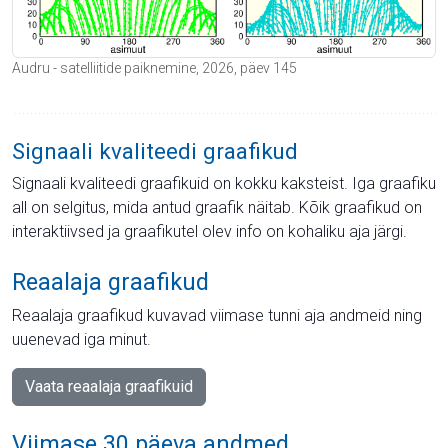
Audru - satelliitide paiknemine, 2026, päev 145
Signaali kvaliteedi graafikud
Signaali kvaliteedi graafikuid on kokku kaksteist. Iga graafiku
all on selgitus, mida antud graafik näitab. Kõik graafikud on
interaktiivsed ja graafikutel olev info on kohaliku aja järgi.
Reaalaja graafikud
Reaalaja graafikud kuvavad viimase tunni aja andmeid ning
uuenevad iga minut.
Vaata reaalaja graafikuid
Viimase 30 päeva andmed