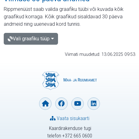
Rippmenüüst saab valida graafiku tüübi või kuvada kõik
graafikud korraga. Kõik graafikud sisaldavad 30 päeva
andmeid ning uuenevad kord tunnis.
Vali graafiku tüüp
Viimati muudetud: 13.06.2025 09:53
Vaata sisukaarti
Kaardirakenduse tugi
telefon +372 665 0600