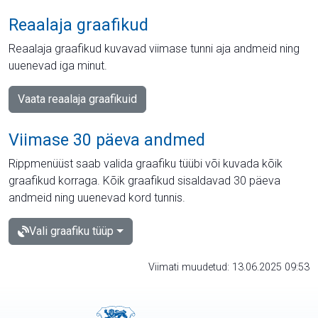
Reaalaja graafikud
Reaalaja graafikud kuvavad viimase tunni aja andmeid ning
uuenevad iga minut.
Vaata reaalaja graafikuid
Viimase 30 päeva andmed
Rippmenüüst saab valida graafiku tüübi või kuvada kõik
graafikud korraga. Kõik graafikud sisaldavad 30 päeva
andmeid ning uuenevad kord tunnis.
Vali graafiku tüüp
Viimati muudetud: 13.06.2025 09:53