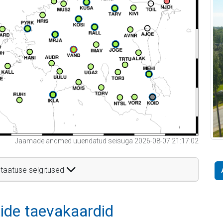
Jaamade andmed uuendatud seisuga 2026-08-07 21:17:02
taatuse selgitused
itide taevakaardid