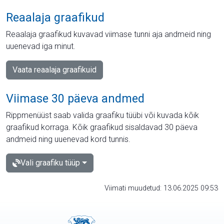
Reaalaja graafikud
Reaalaja graafikud kuvavad viimase tunni aja andmeid ning
uuenevad iga minut.
Vaata reaalaja graafikuid
Viimase 30 päeva andmed
Rippmenüüst saab valida graafiku tüübi või kuvada kõik
graafikud korraga. Kõik graafikud sisaldavad 30 päeva
andmeid ning uuenevad kord tunnis.
Vali graafiku tüüp
Viimati muudetud: 13.06.2025 09:53