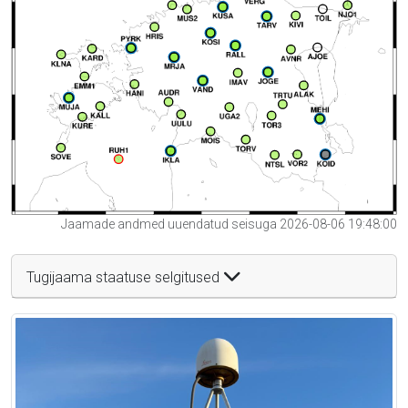
Jaamade andmed uuendatud seisuga 2026-08-06 19:48:00
Tugijaama staatuse selgitused