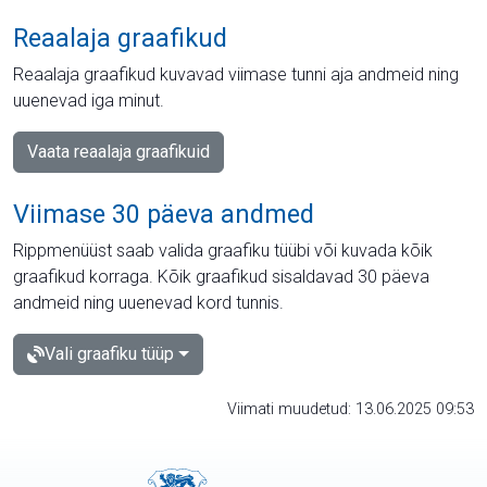
Reaalaja graafikud
Reaalaja graafikud kuvavad viimase tunni aja andmeid ning
uuenevad iga minut.
Vaata reaalaja graafikuid
Viimase 30 päeva andmed
Rippmenüüst saab valida graafiku tüübi või kuvada kõik
graafikud korraga. Kõik graafikud sisaldavad 30 päeva
andmeid ning uuenevad kord tunnis.
Vali graafiku tüüp
Viimati muudetud: 13.06.2025 09:53