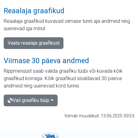
Reaalaja graafikud
Reaalaja graafikud kuvavad viimase tunni aja andmeid ning
uuenevad iga minut.
Vaata reaalaja graafikuid
Viimase 30 päeva andmed
Rippmenüüst saab valida graafiku tüübi või kuvada kõik
graafikud korraga. Kõik graafikud sisaldavad 30 päeva
andmeid ning uuenevad kord tunnis.
Vali graafiku tüüp
Viimati muudetud: 13.06.2025 09:53