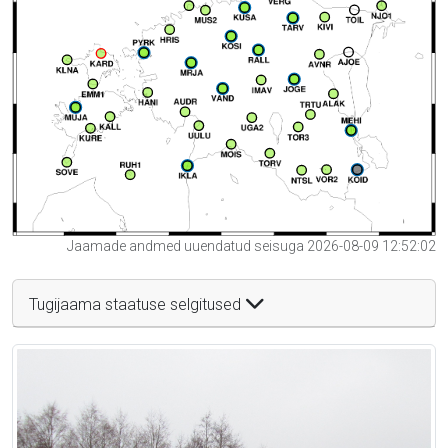
Jaamade andmed uuendatud seisuga 2026-08-09 12:52:02
Tugijaama staatuse selgitused