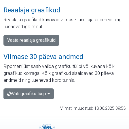
Reaalaja graafikud
Reaalaja graafikud kuvavad viimase tunni aja andmeid ning
uuenevad iga minut.
Vaata reaalaja graafikuid
Viimase 30 päeva andmed
Rippmenüüst saab valida graafiku tüübi või kuvada kõik
graafikud korraga. Kõik graafikud sisaldavad 30 päeva
andmeid ning uuenevad kord tunnis.
Vali graafiku tüüp
Viimati muudetud: 13.06.2025 09:53