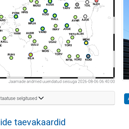
Jaamade andmed uuendatud seisuga 2026-08-06 06:40:00
taatuse selgitused
itide taevakaardid