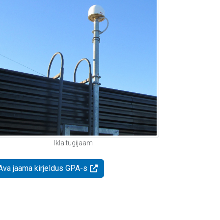
Ikla tugijaam
Ava jaama kirjeldus GPA-s