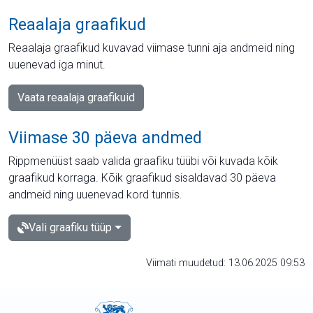
Reaalaja graafikud
Reaalaja graafikud kuvavad viimase tunni aja andmeid ning
uuenevad iga minut.
Vaata reaalaja graafikuid
Viimase 30 päeva andmed
Rippmenüüst saab valida graafiku tüübi või kuvada kõik
graafikud korraga. Kõik graafikud sisaldavad 30 päeva
andmeid ning uuenevad kord tunnis.
Vali graafiku tüüp
Viimati muudetud: 13.06.2025 09:53