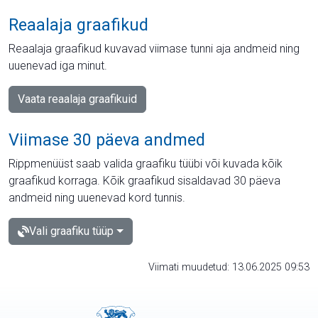
Reaalaja graafikud
Reaalaja graafikud kuvavad viimase tunni aja andmeid ning
uuenevad iga minut.
Vaata reaalaja graafikuid
Viimase 30 päeva andmed
Rippmenüüst saab valida graafiku tüübi või kuvada kõik
graafikud korraga. Kõik graafikud sisaldavad 30 päeva
andmeid ning uuenevad kord tunnis.
Vali graafiku tüüp
Viimati muudetud: 13.06.2025 09:53