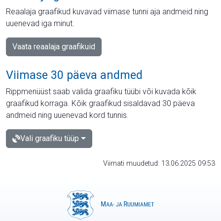
Reaalaja graafikud kuvavad viimase tunni aja andmeid ning
uuenevad iga minut.
Vaata reaalaja graafikuid
Viimase 30 päeva andmed
Rippmenüüst saab valida graafiku tüübi või kuvada kõik
graafikud korraga. Kõik graafikud sisaldavad 30 päeva
andmeid ning uuenevad kord tunnis.
Vali graafiku tüüp
Viimati muudetud: 13.06.2025 09:53