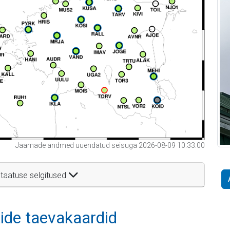
Jaamade andmed uuendatud seisuga 2026-08-09 10:33:00
taatuse selgitused
itide taevakaardid