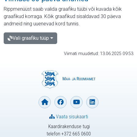
Rippmenüüst saab valida graafiku tüübi või kuvada kõik
graafikud korraga. Kõik graafikud sisaldavad 30 päeva
andmeid ning uuenevad kord tunnis.
Vali graafiku tüüp
Viimati muudetud: 13.06.2025 09:53
Vaata sisukaarti
Kaardirakenduse tugi
telefon +372 665 0600