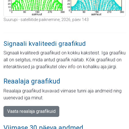
Suurupi - satelliitide paiknemine, 2026, päev 143
Signaali kvaliteedi graafikud
Signaali kvaliteedi graafikuid on kokku kaksteist. Iga graafiku
all on selgitus, mida antud graafik näitab. Kõik graafikud on
interaktiivsed ja graafikutel olev info on kohaliku aja järgi.
Reaalaja graafikud
Reaalaja graafikud kuvavad viimase tunni aja andmeid ning
uuenevad iga minut.
Vaata reaalaja graafikuid
Viimase 30 päeva andmed