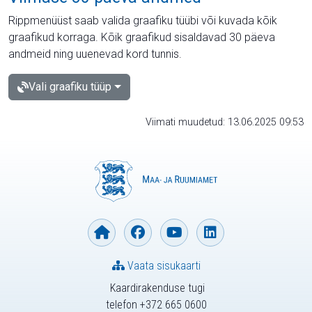
Rippmenüüst saab valida graafiku tüübi või kuvada kõik
graafikud korraga. Kõik graafikud sisaldavad 30 päeva
andmeid ning uuenevad kord tunnis.
Vali graafiku tüüp
Viimati muudetud: 13.06.2025 09:53
Vaata sisukaarti
Kaardirakenduse tugi
telefon +372 665 0600