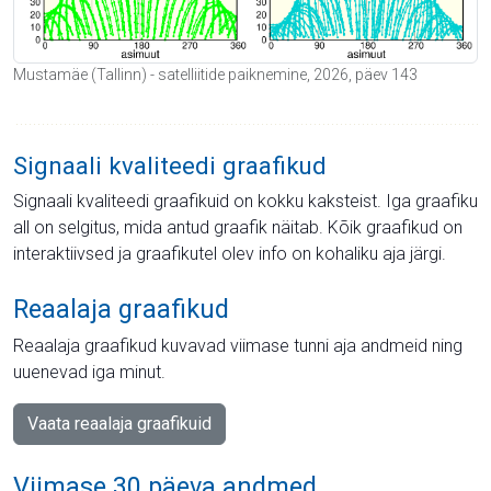
Mustamäe (Tallinn) - satelliitide paiknemine, 2026, päev 143
Signaali kvaliteedi graafikud
Signaali kvaliteedi graafikuid on kokku kaksteist. Iga graafiku
all on selgitus, mida antud graafik näitab. Kõik graafikud on
interaktiivsed ja graafikutel olev info on kohaliku aja järgi.
Reaalaja graafikud
Reaalaja graafikud kuvavad viimase tunni aja andmeid ning
uuenevad iga minut.
Vaata reaalaja graafikuid
Viimase 30 päeva andmed