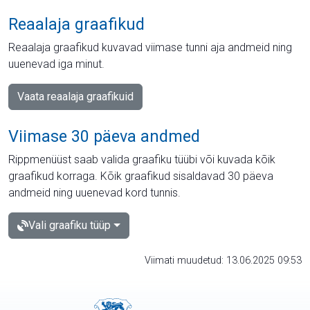
Reaalaja graafikud
Reaalaja graafikud kuvavad viimase tunni aja andmeid ning
uuenevad iga minut.
Vaata reaalaja graafikuid
Viimase 30 päeva andmed
Rippmenüüst saab valida graafiku tüübi või kuvada kõik
graafikud korraga. Kõik graafikud sisaldavad 30 päeva
andmeid ning uuenevad kord tunnis.
Vali graafiku tüüp
Viimati muudetud: 13.06.2025 09:53