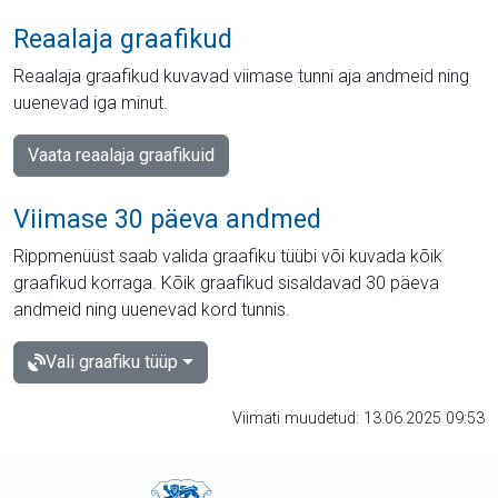
Reaalaja graafikud
Reaalaja graafikud kuvavad viimase tunni aja andmeid ning
uuenevad iga minut.
Vaata reaalaja graafikuid
Viimase 30 päeva andmed
Rippmenüüst saab valida graafiku tüübi või kuvada kõik
graafikud korraga. Kõik graafikud sisaldavad 30 päeva
andmeid ning uuenevad kord tunnis.
Vali graafiku tüüp
Viimati muudetud: 13.06.2025 09:53