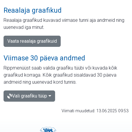
Reaalaja graafikud
Reaalaja graafikud kuvavad viimase tunni aja andmeid ning
uuenevad iga minut.
Vaata reaalaja graafikuid
Viimase 30 päeva andmed
Rippmenüüst saab valida graafiku tüübi või kuvada kõik
graafikud korraga. Kõik graafikud sisaldavad 30 päeva
andmeid ning uuenevad kord tunnis.
Vali graafiku tüüp
Viimati muudetud: 13.06.2025 09:53